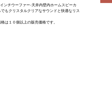
.5インチウーファー-天井内壁内ホームスピーカ
らでもクリスタルクリアなサウンドと快適なリス
価格は１０個以上の販売価格です。