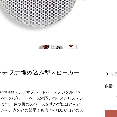
 6.5インチ 天井埋め込み型スピーカー
￥1,17
数量
*
Wirelessステレオブルートゥースデジタルアン
すべてのブルートゥース対応デバイスからステレ
ます。 床や棚のスペースを使わずにほとんど
ーから、家のどの部屋でも信じられないほどのス