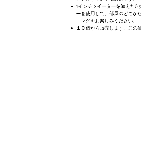
1インチツイーターを備えた6
ーを使用して、部屋のどこか
ニングをお楽しみください。
１０個から販売します。この