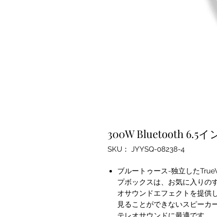
300W Bluetooth
SKU： JYYSQ-08238-4
ブルートゥース-独立したTrue
プボックスは、お気に入りの
オサウンドエフェクトを提供し
見ることができないスピーカ
テレオサウンドに最適です。