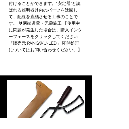
付けることができます。“安定器”と読
ばれる照明器具内のパ一ツを迂回し
て、配線を直結させる工事のことで
す。 🔰两端进電・无需施工 【使用中
に問題が発生した場合は、購入インタ
ーフェースをクリックしてください
「販売元 PANGWU-LED」 即時処理
についてはお問い合わせください。】