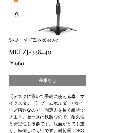
SKU： MKFZJ-338440-7
MKFZJ-338440
価
￥960
格
在庫なし
【デスクに置いて手軽に使える卓上マ
イクスタンド】ブームホルダーが2ピ
ーズ構造なので、固定力を長く維持で
きます。セースは鉄製なので、耐久性
と安定性も抜群です。底面がとても重
く、転倒しにくいです。耐荷重：2KG