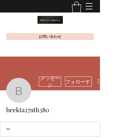
お問い合わせ
メッセー
フォローする
ジ
beekta279th380
beekta279th380