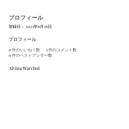
プロフィール
登録日： 2023年6月26日
プロフィール
0
件のいいね！数
3
件のコメント数
0
件のベストアンサー数
Alvina Warchol
友吉屋
info@tomoyoshi.ltd
0488715448
0485016207