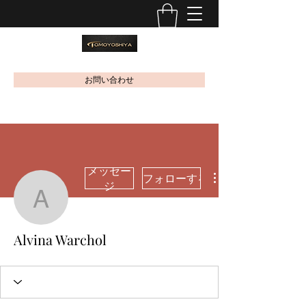
お問い合わせ
メッセー
フォローする
ジ
Alvina Warchol
Alvina Warchol