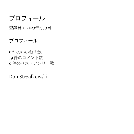
プロフィール
登録日： 2023年7月3日
プロフィール
0
件のいいね！数
79
件のコメント数
0
件のベストアンサー数
Don Strzalkowski
友吉屋
info@tomoyoshi.ltd
0488715448