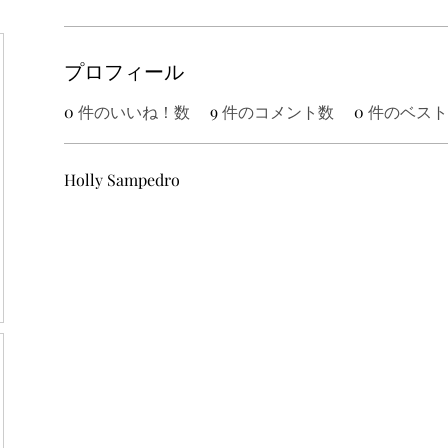
プロフィール
0
件のいいね！数
9
件のコメント数
0
件のベスト
Holly Sampedro